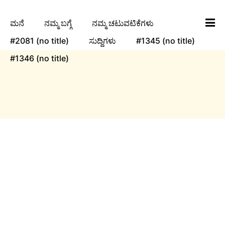
ಮನೆ
ನಮ್ಮ ಬಗ್ಗೆ
ನಮ್ಮ ಚಟುವಟಿಕೆಗಳು
#2081 (no title)
ಸುದ್ದಿಗಳು
#1345 (no title)
#1346 (no title)
ngha