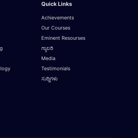
Quick Links
Achievements
Our Courses
Eminent Resourses
ng
ಗ್ಯಾಲರಿ
Media
ology
Testimonials
ಸುದ್ದಿಗಳು