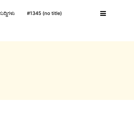
ಸುದ್ದಿಗಳು
#1345 (no title)