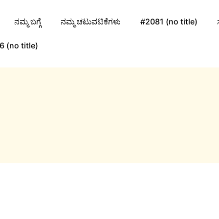
ನಮ್ಮ ಬಗ್ಗೆ
ನಮ್ಮ ಚಟುವಟಿಕೆಗಳು
#2081 (no title)
 (no title)