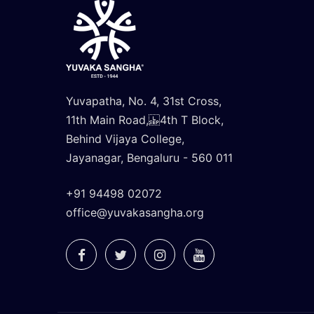
Yuvapatha, No. 4, 31st Cross,
11th Main Road, 4th T Block,
Behind Vijaya College,
Jayanagar, Bengaluru - 560 011
+91 94498 02072
office@yuvakasangha.org