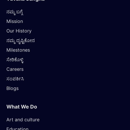
ನಮ್ಮ ಬಗ್ಗೆ
Mission
Our History
ನಮ್ಮ ದೃಷ್ಟಿಕೋನ
Milestones
ಸೇರಿಕೊಳ್ಳಿ
Careers
ಸಂಪರ್ಕಿಸಿ
Blogs
What We Do
Art and culture
Education