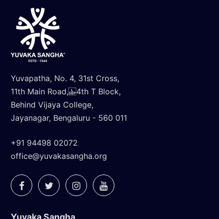
Yuvapatha, No. 4, 31st Cross,
11th Main Road, 4th T Block,
Behind Vijaya College,
Jayanagar, Bengaluru - 560 011
+91 94498 02072
office@yuvakasangha.org
Yuvaka Sangha