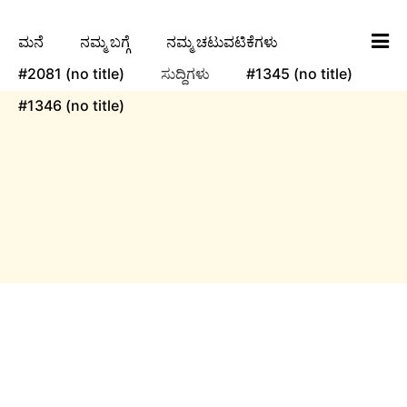
ಮನೆ
ನಮ್ಮ ಬಗ್ಗೆ
ನಮ್ಮ ಚಟುವಟಿಕೆಗಳು
#2081 (no title)
ಸುದ್ದಿಗಳು
#1345 (no title)
#1346 (no title)
ngha
ಸುದ್ದಿಗಳು