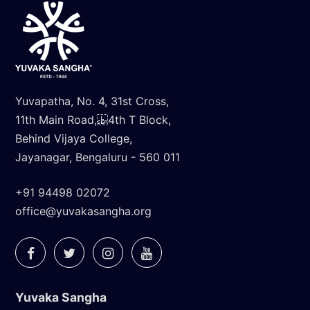
Yuvapatha, No. 4, 31st Cross,
11th Main Road, 4th T Block,
Behind Vijaya College,
Jayanagar, Bengaluru - 560 011
+91 94498 02072
office@yuvakasangha.org
Yuvaka Sangha