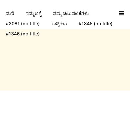
ಮನೆ
ನಮ್ಮ ಬಗ್ಗೆ
ನಮ್ಮ ಚಟುವಟಿಕೆಗಳು
#2081 (no title)
ಸುದ್ದಿಗಳು
#1345 (no title)
#1346 (no title)
ngha
Events